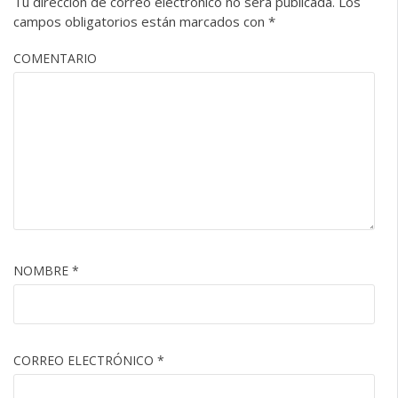
Tu dirección de correo electrónico no será publicada.
Los
campos obligatorios están marcados con
*
COMENTARIO
NOMBRE
*
CORREO ELECTRÓNICO
*