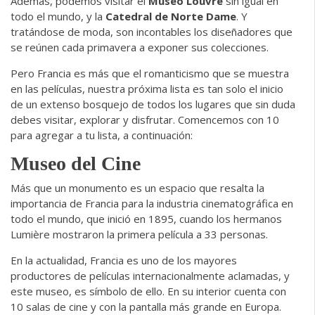
Además, podemos visitar el
Museo Louvre
sin igual en
todo el mundo, y la
Catedral de Norte Dame
. Y
tratándose de moda, son incontables los diseñadores que
se reúnen cada primavera a exponer sus colecciones.
Pero Francia es más que el romanticismo que se muestra
en las películas, nuestra próxima lista es tan solo el inicio
de un extenso bosquejo de todos los lugares que sin duda
debes visitar, explorar y disfrutar. Comencemos con 10
para agregar a tu lista, a continuación:
Museo del Cine
Más que un monumento es un espacio que resalta la
importancia de Francia para la industria cinematográfica en
todo el mundo, que inició en 1895, cuando los hermanos
Lumière mostraron la primera película a 33 personas.
En la actualidad, Francia es uno de los mayores
productores de películas internacionalmente aclamadas, y
este museo, es símbolo de ello. En su interior cuenta con
10 salas de cine y con la pantalla más grande en Europa.