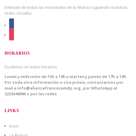
Enterate de todas las novedades de la Alianza siguiendo nuestras
redes sociales
facebook
instagram
HORARIOS
Escribinos en estos horarios.
Lunes y miércoles de 15h a 19h y martes y jueves de 17h a 19h
Por toda otra información o cita previa, contactarnos por
mail a info@alianzafrancesamdp.org, por WhatsApp al
2233046990 o por las redes
LINKS
Inicio
La Alianza