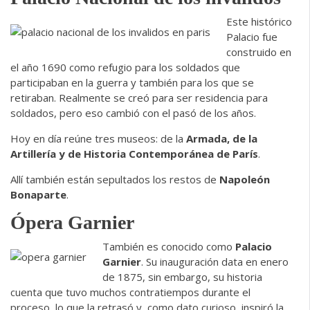
Este histórico
Palacio fue
construido en
el año 1690 como refugio para los soldados que
participaban en la guerra y también para los que se
retiraban. Realmente se creó para ser residencia para
soldados, pero eso cambió con el pasó de los años.
Hoy en día reúne tres museos: de la
Armada, de la
Artillería y de Historia Contemporánea de París
.
Allí también están sepultados los restos de
Napoleón
Bonaparte
.
Ópera Garnier
También es conocido como
Palacio
Garnier
. Su inauguración data en enero
de 1875, sin embargo, su historia
cuenta que tuvo muchos contratiempos durante el
proceso, lo que la retrasó y, como dato curioso, inspiró la