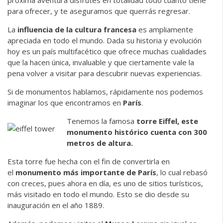
próxima aventura disfrutes en totalidad todo cuanto tiene
para ofrecer, y te aseguramos que querrás regresar.
La
influencia de la cultura francesa
es ampliamente
apreciada en todo el mundo. Dada su historia y evolución
hoy es un país multifacético que ofrece muchas cualidades
que la hacen única, invaluable y que ciertamente vale la
pena volver a visitar para descubrir nuevas experiencias.
Si de monumentos hablamos, rápidamente nos podemos
imaginar los que encontramos en
París
.
Tenemos la famosa
torre Eiffel, este
monumento histórico cuenta con 300
metros de altura.
Esta torre fue hecha con el fin de convertirla en
el
monumento más importante de París
, lo cual rebasó
con creces, pues ahora en día, es uno de sitios turísticos,
más visitado en todo el mundo. Esto se dio desde su
inauguración en el año 1889.