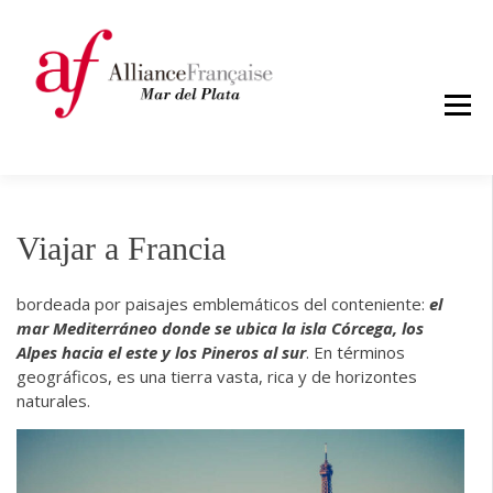
Skip
ALIANZA
to
FRANCESA
content
MDP
Viajar a Francia
bordeada por paisajes emblemáticos del conteniente:
el
mar Mediterráneo donde se ubica la isla Córcega, los
Alpes hacia el este y los Pineros al sur
. En términos
geográficos, es una tierra vasta, rica y de horizontes
naturales.