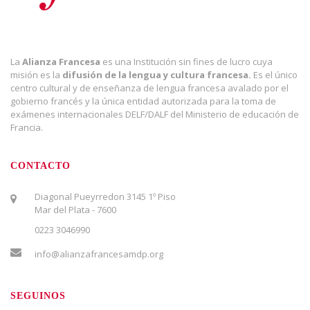
La
Alianza Francesa
es una Institución sin fines de lucro cuya
misión es la
difusión de la lengua y cultura francesa.
Es el único
centro cultural y de enseñanza de lengua francesa avalado por el
gobierno francés y la única entidad autorizada para la toma de
exámenes internacionales DELF/DALF del Ministerio de educación de
Francia.
CONTACTO
Diagonal Pueyrredon 3145 1º Piso
Mar del Plata - 7600
0223 3046990
info@alianzafrancesamdp.org
SEGUINOS